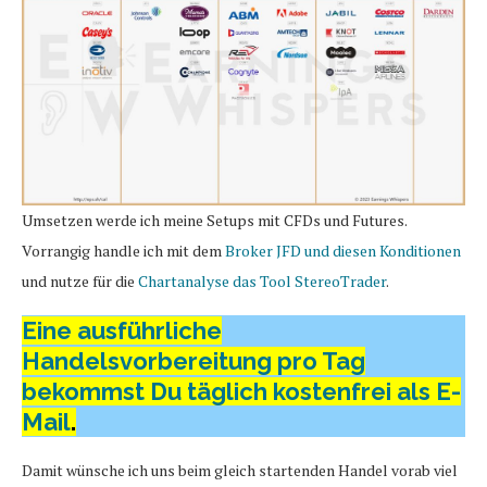
Umsetzen werde ich meine Setups mit CFDs und Futures.
Vorrangig handle ich mit dem
Broker JFD und diesen Konditionen
und nutze für die
Chartanalyse das Tool StereoTrader
.
Eine ausführliche
Handelsvorbereitung pro Tag
bekommst Du täglich kostenfrei als E-
Mail
.
Damit wünsche ich uns beim gleich startenden Handel vorab viel