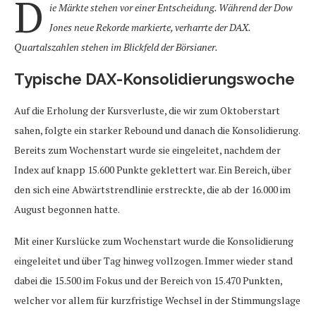
D
ie Märkte stehen vor einer Entscheidung. Während der Dow
Jones neue Rekorde markierte, verharrte der DAX.
Quartalszahlen stehen im Blickfeld der Börsianer.
Typische DAX-Konsolidierungswoche
Auf die Erholung der Kursverluste, die wir zum Oktoberstart
sahen, folgte ein starker Rebound und danach die Konsolidierung.
Bereits zum Wochenstart wurde sie eingeleitet, nachdem der
Index auf knapp 15.600 Punkte geklettert war. Ein Bereich, über
den sich eine Abwärtstrendlinie erstreckte, die ab der 16.000 im
August begonnen hatte.
Mit einer Kurslücke zum Wochenstart wurde die Konsolidierung
eingeleitet und über Tag hinweg vollzogen. Immer wieder stand
dabei die 15.500 im Fokus und der Bereich von 15.470 Punkten,
welcher vor allem für kurzfristige Wechsel in der Stimmungslage