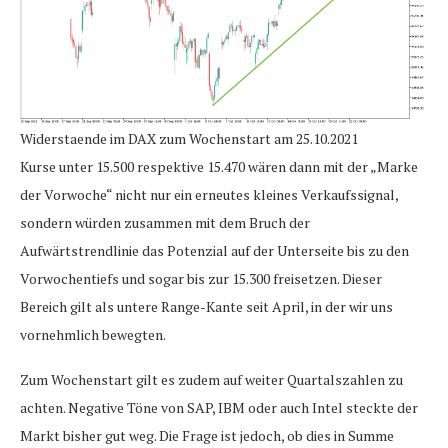
Widerstaende im DAX zum Wochenstart am 25.10.2021
Kurse unter 15.500 respektive 15.470 wären dann mit der „Marke
der Vorwoche“ nicht nur ein erneutes kleines Verkaufssignal,
sondern würden zusammen mit dem Bruch der
Aufwärtstrendlinie das Potenzial auf der Unterseite bis zu den
Vorwochentiefs und sogar bis zur 15.300 freisetzen. Dieser
Bereich gilt als untere Range-Kante seit April, in der wir uns
vornehmlich bewegten.
Zum Wochenstart gilt es zudem auf weiter Quartalszahlen zu
achten. Negative Töne von SAP, IBM oder auch Intel steckte der
Markt bisher gut weg. Die Frage ist jedoch, ob dies in Summe