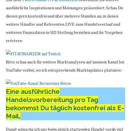
ausführliche Inspirationen und Meinungen präsentiert. Schau Dir
diesen gern kostenfrei und über mehrere Stunden an, in denen
weitere Händler und Referenten LIVE zum Handelsverlauf und
weiteren Finanzdaten in HD Stellung beziehen und ihr Vorgehen
erörtern:
Bitte schau auch für weitere Marktanalysen auf meinem Kanal bei
YouTube vorbei, wo ich entsprechende Marktupdates platziere:
Eine ausführliche
Handelsvorbereitung pro Tag
bekommst Du täglich kostenfrei als E-
Mail
.
Damit wünsche ich uns beim gleich startenden Handel vorab viel