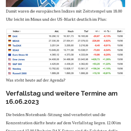
Damit waren die europäischen Indizes mit Zeitstempel um 18.00
Uhr leicht im Minus und der US-Markt deutlich im Plus:
Was steht heute auf der Agenda?
Verfallstag und weitere Termine am
16.06.2023
Die beiden Notenbank-Sitzung sind verarbeitet und die
Konzentration dürfte heute auf dem Verfallstag liegen. 12.00 im
Stoxx und 13.00 Uhr beim DAX-Future sind die Eckdaten dafür.