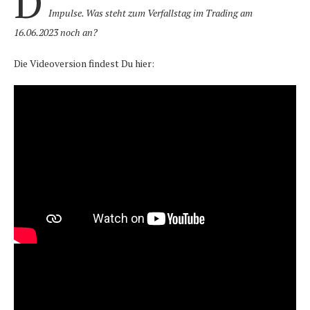
D
Impulse. Was steht zum Verfallstag im Trading am
16.06.2023 noch an?
Die Videoversion findest Du hier: