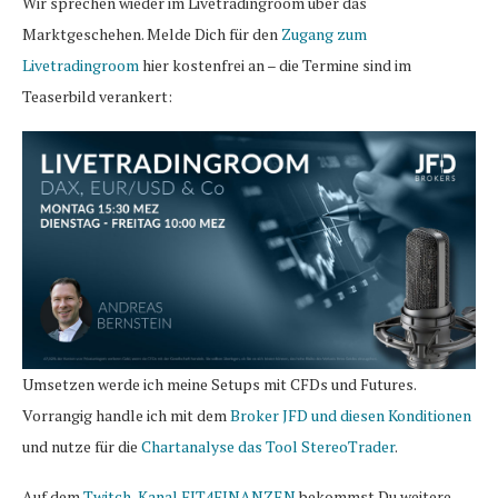
Wir sprechen wieder im Livetradingroom über das
Marktgeschehen. Melde Dich für den
Zugang zum
Livetradingroom
hier kostenfrei an – die Termine sind im
Teaserbild verankert:
Umsetzen werde ich meine Setups mit CFDs und Futures.
Vorrangig handle ich mit dem
Broker JFD und diesen Konditionen
und nutze für die
Chartanalyse das Tool StereoTrader
.
Auf dem
Twitch-Kanal FIT4FINANZEN
bekommst Du weitere