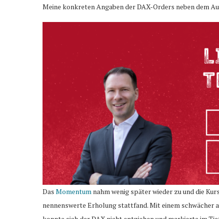
Meine konkreten Angaben der DAX-Orders neben dem Austa
Das
Momentum
nahm wenig später wieder zu und die Kurs
nennenswerte Erholung stattfand. Mit einem schwächer 
konnte sich der DAX nicht entziehen und markierte im Tief s