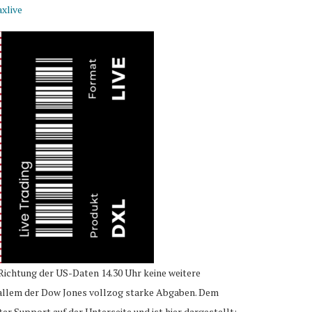
xlive
Richtung der US-Daten 14.30 Uhr keine weitere
allem der Dow Jones vollzog starke Abgaben. Dem
ter Support auf der Unterseite und ist hier dargestellt: