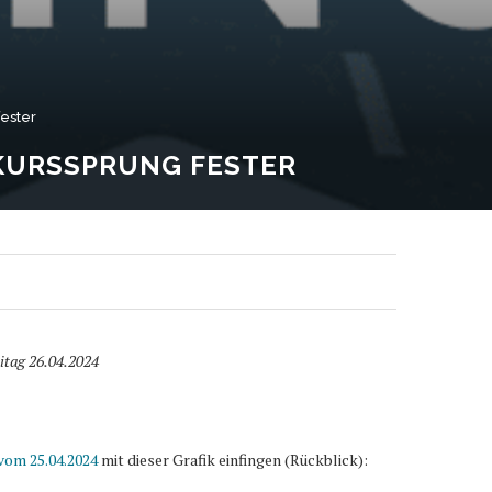
ester
-KURSSPRUNG FESTER
itag 26.04.2024
vom 25.04.2024
mit dieser Grafik einfingen (Rückblick):