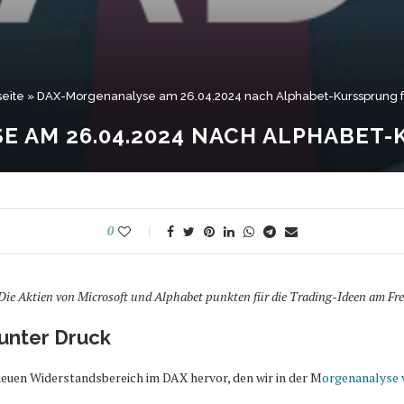
seite
»
DAX-Morgenanalyse am 26.04.2024 nach Alphabet-Kurssprung f
 AM 26.04.2024 NACH ALPHABET
0
Die Aktien von Microsoft und Alphabet punkten für die Trading-Ideen am Fre
unter Druck
euen Widerstandsbereich im DAX hervor, den wir in der M
orgenanalyse 