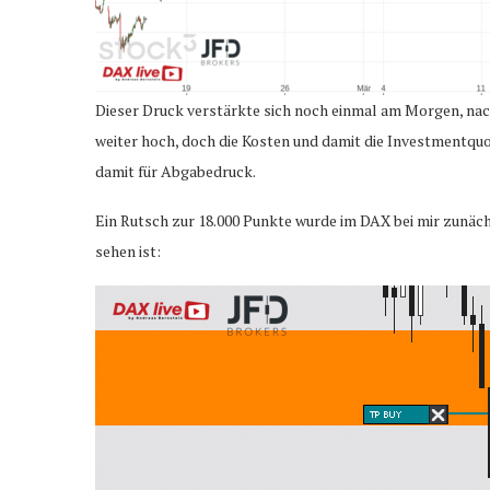
Dieser Druck verstärkte sich noch einmal am Morgen, n
weiter hoch, doch die Kosten und damit die Investmentquot
damit für Abgabedruck.
Ein Rutsch zur 18.000 Punkte wurde im DAX bei mir zunäc
sehen ist: