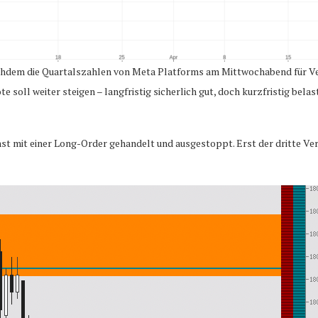
achdem die Quartalszahlen von Meta Platforms am Mittwochabend für V
e soll weiter steigen – langfristig sicherlich gut, doch kurzfristig bel
hst mit einer Long-Order gehandelt und ausgestoppt. Erst der dritte Ve