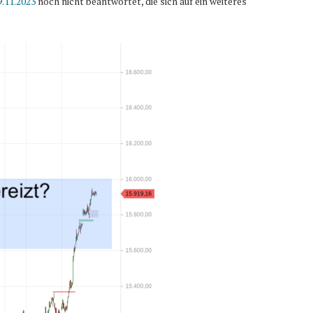
.11.2023
noch nicht beantwortet, die sich auf ein weiteres