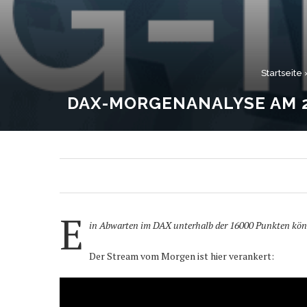
Startseite
DAX-MORGENANALYSE AM 2
E
in Abwarten im DAX unterhalb der 16000 Punkten könnt
Der Stream vom Morgen ist hier verankert: