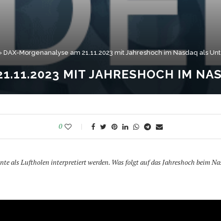
»
DAX-Morgenanalyse am 21.11.2023 mit Jahreshoch im Nasdaq als Unt
1.11.2023 MIT JAHRESHOCH IM N
0
e als Luftholen interpretiert werden. Was folgt auf das Jahreshoch beim N