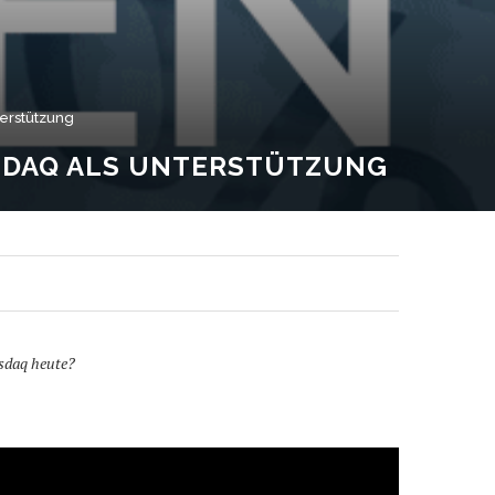
erstützung
ASDAQ ALS UNTERSTÜTZUNG
asdaq heute?