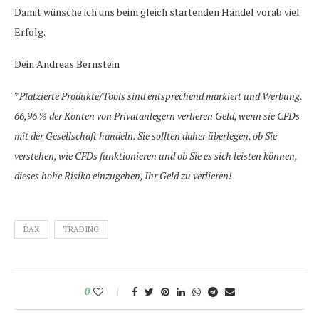
Damit wünsche ich uns beim gleich startenden Handel vorab viel
Erfolg.
Dein Andreas Bernstein
*
Platzierte Produkte/Tools sind entsprechend markiert und Werbung.
66,96 % der Konten von Privatanlegern verlieren Geld, wenn sie CFDs
mit der Gesellschaft handeln. Sie sollten daher überlegen, ob Sie
verstehen, wie CFDs funktionieren und ob Sie es sich leisten können,
dieses hohe Risiko einzugehen, Ihr Geld zu verlieren!
DAX
TRADING
0