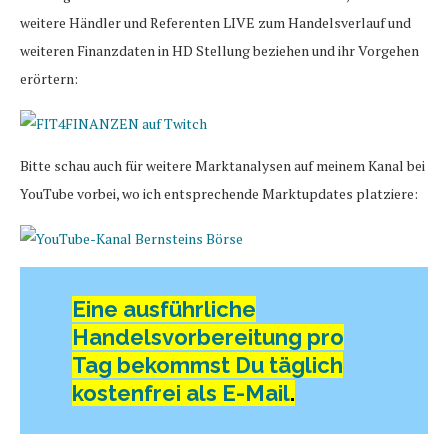
weitere Händler und Referenten LIVE zum Handelsverlauf und
weiteren Finanzdaten in HD Stellung beziehen und ihr Vorgehen
erörtern:
Bitte schau auch für weitere Marktanalysen auf meinem Kanal bei
YouTube vorbei, wo ich entsprechende Marktupdates platziere:
Eine ausführliche
Handelsvorbereitung pro
Tag bekommst Du täglich
kostenfrei als E-Mail
.