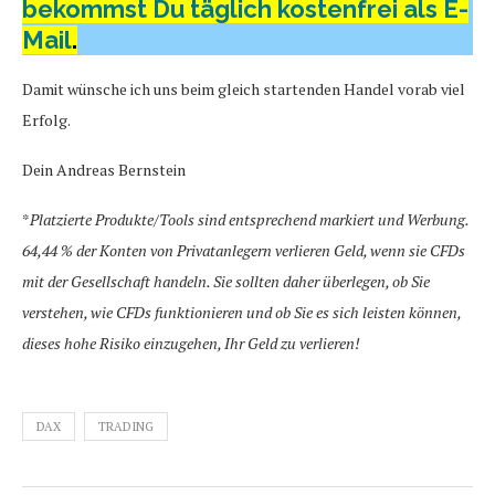
bekommst Du täglich kostenfrei als E-
Mail
.
Damit wünsche ich uns beim gleich startenden Handel vorab viel
Erfolg.
Dein Andreas Bernstein
*
Platzierte Produkte/Tools sind entsprechend markiert und Werbung.
64,44 % der Konten von Privatanlegern verlieren Geld, wenn sie CFDs
mit der Gesellschaft handeln. Sie sollten daher überlegen, ob Sie
verstehen, wie CFDs funktionieren und ob Sie es sich leisten können,
dieses hohe Risiko einzugehen, Ihr Geld zu verlieren!
DAX
TRADING