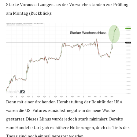
Starke Voraussetzungen aus der Vorwoche standen zur Prüfung
am Montag (Rückblick):
Denn mit einer drohenden Herabstufung der Bonität der USA
waren die US-Futures zunächst negativ in die neue Woche
gestartet. Dieses Minus wurde jedoch stark minimiert. Bereits
zum Handelsstart gab es höhere Notierungen, doch die Tiefs des
Tages sind noch einmal getestet worden.