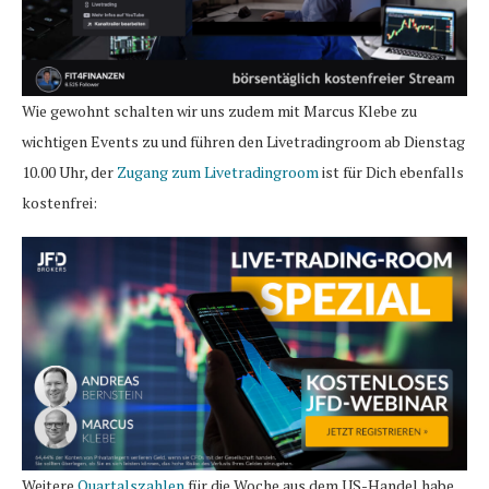
Wie gewohnt schalten wir uns zudem mit Marcus Klebe zu
wichtigen Events zu und führen den Livetradingroom ab Dienstag
10.00 Uhr, der
Zugang zum Livetradingroom
ist für Dich ebenfalls
kostenfrei:
Weitere
Quartalszahlen
für die Woche aus dem US-Handel habe