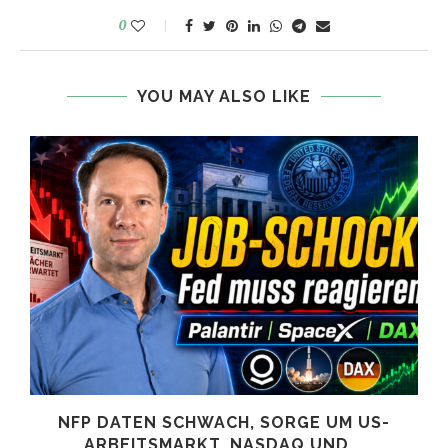
0
YOU MAY ALSO LIKE
NFP DATEN SCHWACH, SORGE UM US-
ARBEITSMARKT, NASDAQ UND...