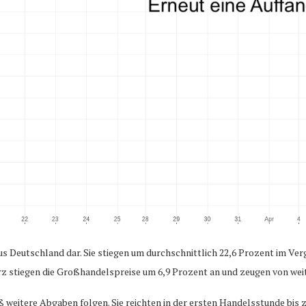
us Deutschland dar. Sie stiegen um durchschnittlich 22,6 Prozent im Ver
z stiegen die Großhandelspreise um 6,9 Prozent an und zeugen von weit
weitere Abgaben folgen. Sie reichten in der ersten Handelsstunde bis z