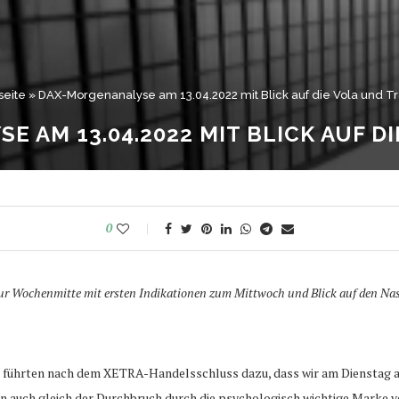
seite
»
DAX-Morgenanalyse am 13.04.2022 mit Blick auf die Vola und T
 AM 13.04.2022 MIT BLICK AUF D
0
ur Wochenmitte mit ersten Indikationen zum Mittwoch und Blick auf den Na
führten nach dem XETRA-Handelsschluss dazu, dass wir am Dienstag au
rn auch gleich der Durchbruch durch die psychologisch wichtige Marke v