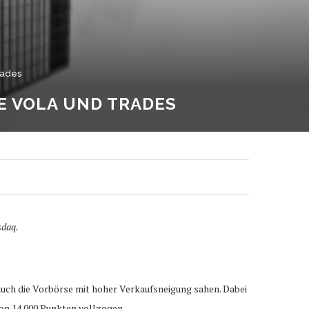
rades
IE VOLA UND TRADES
sdaq.
ch die Vorbörse mit hoher Verkaufsneigung sahen. Dabei
on 14.000 Punkten vollzogen.