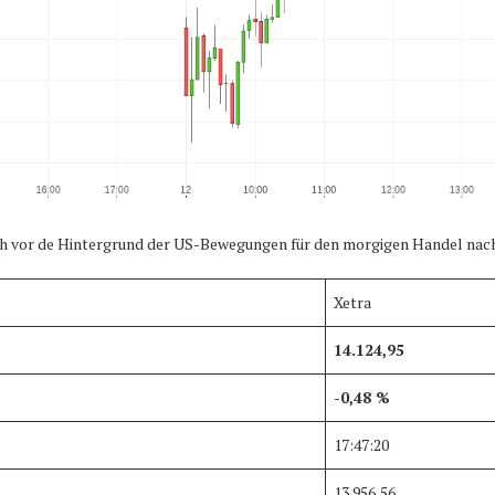
vor de Hintergrund der US-Bewegungen für den morgigen Handel nachju
Xetra
14.124,95
-0,48 %
17:47:20
13.956,56