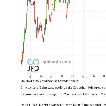
20220412 DAX Vorboerse Stundenchart
Eine weitere Belastung stellten die Grosshandelspreise a
Beginn der Berechnungen 1962. Allein von Februar auf Mär
Der XETRA-Markt eröffnete unter 14.000 Punkten und ließ 