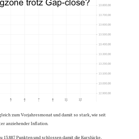
gleich zum Vorjahresmonat und damit so stark, wie seit
er anziehender Inflation.
u 13.887 Punkten und schlossen damit die Kurslücke,