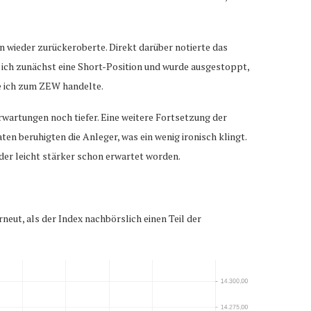
n wieder zurückeroberte. Direkt darüber notierte das
 ich zunächst eine Short-Position und wurde ausgestoppt,
ie ich zum ZEW handelte.
wartungen noch tiefer. Eine weitere Fortsetzung der
n beruhigten die Anleger, was ein wenig ironisch klingt.
oder leicht stärker schon erwartet worden.
neut, als der Index nachbörslich einen Teil der