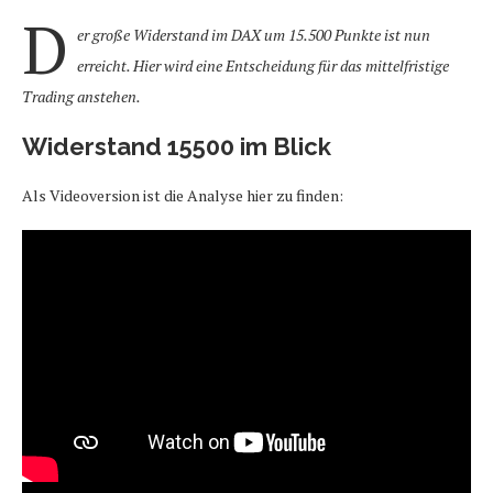
D
er große Widerstand im DAX um 15.500 Punkte ist nun
erreicht. Hier wird eine Entscheidung für das mittelfristige
Trading anstehen.
Widerstand 15500 im Blick
Als Videoversion ist die Analyse hier zu finden: