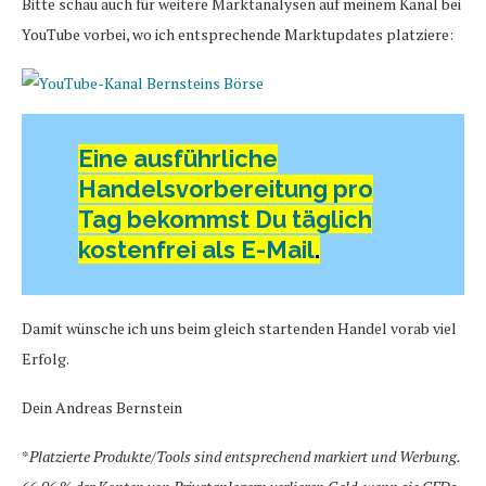
Bitte schau auch für weitere Marktanalysen auf meinem Kanal bei
YouTube vorbei, wo ich entsprechende Marktupdates platziere:
Eine ausführliche
Handelsvorbereitung pro
Tag bekommst Du täglich
kostenfrei als E-Mail
.
Damit wünsche ich uns beim gleich startenden Handel vorab viel
Erfolg.
Dein Andreas Bernstein
*
Platzierte Produkte/Tools sind entsprechend markiert und Werbung.