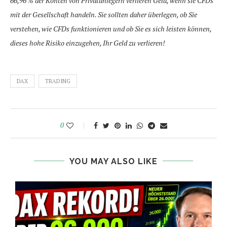
66,96 % der Konten von Privatanlegern verlieren Geld, wenn sie CFDs
mit der Gesellschaft handeln. Sie sollten daher überlegen, ob Sie
verstehen, wie CFDs funktionieren und ob Sie es sich leisten können,
dieses hohe Risiko einzugehen, Ihr Geld zu verlieren!
DAX
TRADING
0
YOU MAY ALSO LIKE