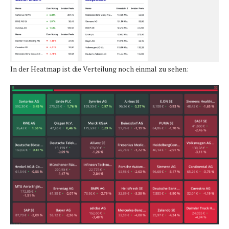
In der Heatmap ist die Verteilung noch einmal zu sehen: