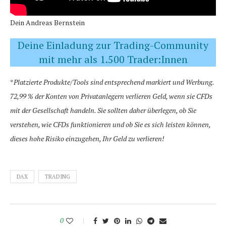
Dein Andreas Bernstein
Deine Einladung zur Trading-Community
mit mehr als 1.500 Trader:Innen
*
Platzierte Produkte/Tools sind entsprechend markiert und Werbung.
72,99 % der Konten von Privatanlegern verlieren Geld, wenn sie CFDs
mit der Gesellschaft handeln. Sie sollten daher überlegen, ob Sie
verstehen, wie CFDs funktionieren und ob Sie es sich leisten können,
dieses hohe Risiko einzugehen, Ihr Geld zu verlieren!
DAX
TRADING
0