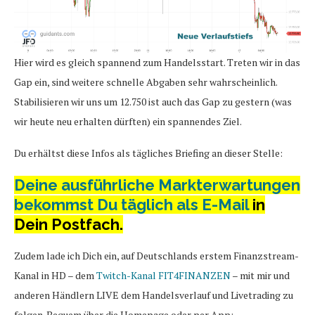
Hier wird es gleich spannend zum Handelsstart. Treten wir in das
Gap ein, sind weitere schnelle Abgaben sehr wahrscheinlich.
Stabilisieren wir uns um 12.750 ist auch das Gap zu gestern (was
wir heute neu erhalten dürften) ein spannendes Ziel.
Du erhältst diese Infos als tägliches Briefing an dieser Stelle:
Deine ausführliche Markterwartungen
bekommst Du täglich als E-Mail
in
Dein Postfach.
Zudem lade ich Dich ein, auf Deutschlands erstem Finanzstream-
Kanal in HD – dem
Twitch-Kanal FIT4FINANZEN
– mit mir und
anderen Händlern LIVE dem Handelsverlauf und Livetrading zu
folgen. Bequem über die Homepage oder per App: