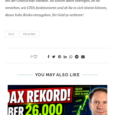
mit der Gesellschaft handeln. Sie sollten daher überlegen, ob Sie
verstehen, wie CFDs funktionieren und ob Sie es sich leisten können,
dieses hohe Risiko einzugehen, Ihr Geld zu verlieren!
DAX
TRADING
0
YOU MAY ALSO LIKE