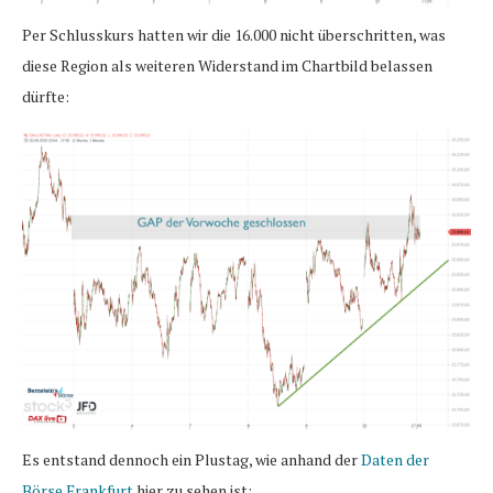
Per Schlusskurs hatten wir die 16.000 nicht überschritten, was
diese Region als weiteren Widerstand im Chartbild belassen
dürfte:
Es entstand dennoch ein Plustag, wie anhand der
Daten der
Börse Frankfurt
hier zu sehen ist: