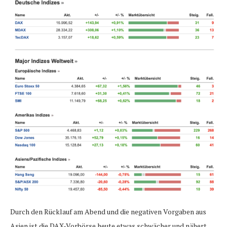
Durch den Rücklauf am Abend und die negativen Vorgaben aus
Asien ist die DAX-Vorbörse heute etwas schwächer und nähert