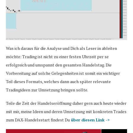
Was ich daraus für die Analyse und Dich als Leser:in ableiten
möchte: Trading ist nicht zu einer festen Uhrzeit per se
erfolgreich und umspannt den gesamten Handelstag. Die
Vorbereitung auf solche Gelegenheiten ist somit ein wichtiger
Teil dieses Formats, welches dann auch später relevante
Tradingideen zur Umsetzung bringen sollte.
Teile die Zeit der Handelseröffnung daher gern auch heute wieder
mit mir, meine Ideen und deren Umsetzung mit konkreten Trades
zum DAX-Handelsstart findest Du
über diesen Link ->