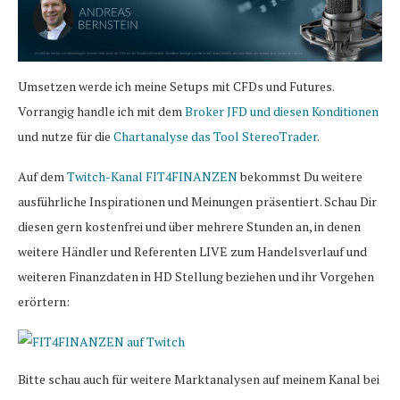
Umsetzen werde ich meine Setups mit CFDs und Futures.
Vorrangig handle ich mit dem
Broker JFD und diesen Konditionen
und nutze für die
Chartanalyse das Tool StereoTrader
.
Auf dem
Twitch-Kanal FIT4FINANZEN
bekommst Du weitere
ausführliche Inspirationen und Meinungen präsentiert. Schau Dir
diesen gern kostenfrei und über mehrere Stunden an, in denen
weitere Händler und Referenten LIVE zum Handelsverlauf und
weiteren Finanzdaten in HD Stellung beziehen und ihr Vorgehen
erörtern:
Bitte schau auch für weitere Marktanalysen auf meinem Kanal bei