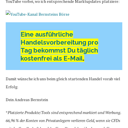
YouTube vorbei, wo ich entsprechende Marktupdates platziere:
Eine ausführliche
Handelsvorbereitung pro
Tag bekommst Du täglich
kostenfrei als E-Mail
.
Damit wünsche ich uns beim gleich startenden Handel vorab viel
Erfolg.
Dein Andreas Bernstein
*
Platzierte Produkte/Tools sind entsprechend markiert und Werbung.
66,96 % der Konten von Privatanlegern verlieren Geld, wenn sie CFDs