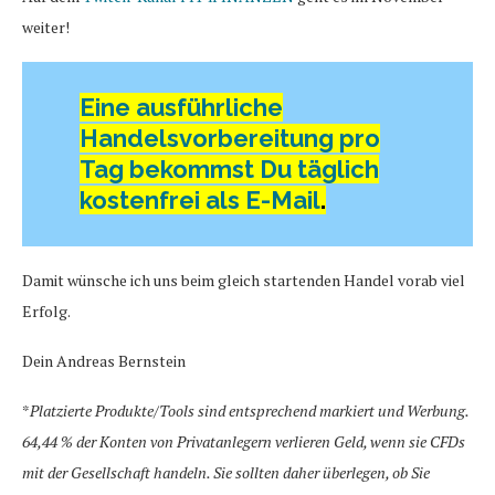
weiter!
Eine ausführliche
Handelsvorbereitung pro
Tag bekommst Du täglich
kostenfrei als E-Mail
.
Damit wünsche ich uns beim gleich startenden Handel vorab viel
Erfolg.
Dein Andreas Bernstein
*
Platzierte Produkte/Tools sind entsprechend markiert und Werbung.
64,44 % der Konten von Privatanlegern verlieren Geld, wenn sie CFDs
mit der Gesellschaft handeln. Sie sollten daher überlegen, ob Sie