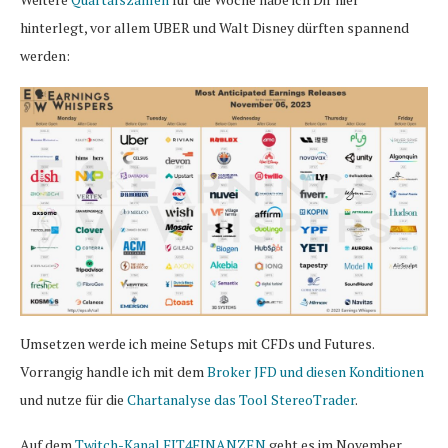
hinterlegt, vor allem UBER und Walt Disney dürften spannend
werden:
Umsetzen werde ich meine Setups mit CFDs und Futures.
Vorrangig handle ich mit dem
Broker JFD und diesen Konditionen
und nutze für die
Chartanalyse das Tool StereoTrader
.
Auf dem
Twitch-Kanal FIT4FINANZEN
geht es im November