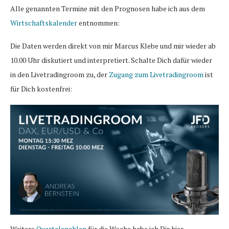
Alle genannten Termine mit den Prognosen habe ich aus dem
Wirtschaftskalender
entnommen:
Die Daten werden direkt von mir Marcus Klebe und mir wieder ab
10.00 Uhr diskutiert und interpretiert. Schalte Dich dafür wieder
in den Livetradingroom zu, der
Zugang zum Livetradingroom
ist
für Dich kostenfrei:
Weitere
Quartalszahlen
für die Woche habe ich Dir hier