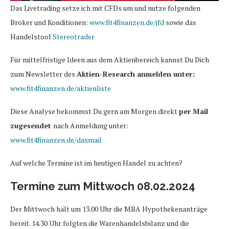
Das Livetrading setze ich mit CFDs um und nutze folgenden
Broker und Konditionen:
www.fit4finanzen.de/jfd
sowie das
Handelstool
Stereotrader
Für mittelfristige Ideen aus dem Aktienbereich kannst Du Dich
zum Newsletter des
Aktien-Research anmelden unter:
www.fit4finanzen.de/aktienliste
Diese Analyse bekommst Du gern am Morgen direkt
per Mail
zugesendet
nach Anmeldung unter:
www.fit4finanzen.de/daxmail
Auf welche Termine ist im heutigen Handel zu achten?
Termine zum Mittwoch 08.02.2024
Der Mittwoch hält um 13.00 Uhr die MBA Hypothekenanträge
bereit. 14.30 Uhr folgten die Warenhandelsbilanz und die