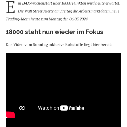
E
in DAX-Wochenstart über 18000 Punkten wird heute erwartet.
Die Wall Street feierte am Freitag die Arbeitsmarktdaten, neue
Trading-Ideen heute zum Montag den 06.05.2024
18000 steht nun wieder im Fokus
Das Video vom Sonntag inklusive Rohstoffe liegt hier bereit: