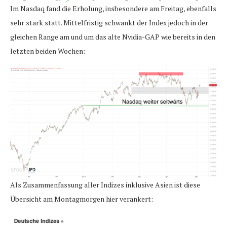
Im Nasdaq fand die Erholung, insbesondere am Freitag, ebenfalls
sehr stark statt. Mittelfristig schwankt der Index jedoch in der
gleichen Range am und um das alte Nvidia-GAP wie bereits in den
letzten beiden Wochen:
Als Zusammenfassung aller Indizes inklusive Asien ist diese
Übersicht am Montagmorgen hier verankert: