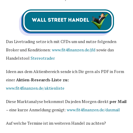
Das Livetrading setze ich mit CFDs um und nutze folgenden
Broker und Konditionen:
www.fit4finanzen.de/jfd
sowie das
Handelstool
Stereotrader
Ideen aus dem Aktienbereich sende ich Dir gern als PDF in Form
einer
Aktien-Research-Liste zu:
www.fit4finanzen.de/aktienliste
Diese Marktanalyse bekommst Du jeden Morgen direkt
per Mail
– eine kurze Anmeldung genügt:
www.fit4finanzen.de/daxmail
Auf welche Termine ist im weiteren Handel zu achten?