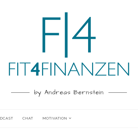
by Andreas Bernstein
ODCAST
CHAT
MOTIVATION