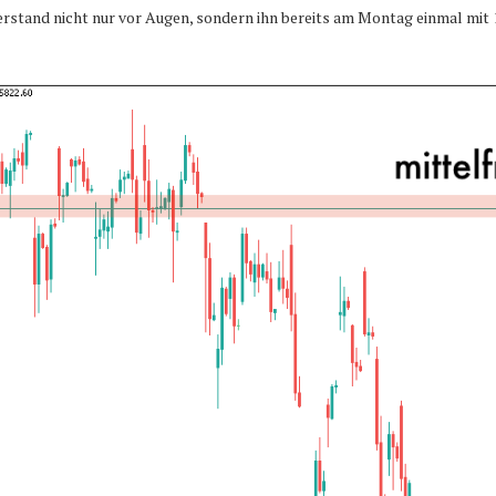
erstand nicht nur vor Augen, sondern ihn bereits am Montag einmal mit