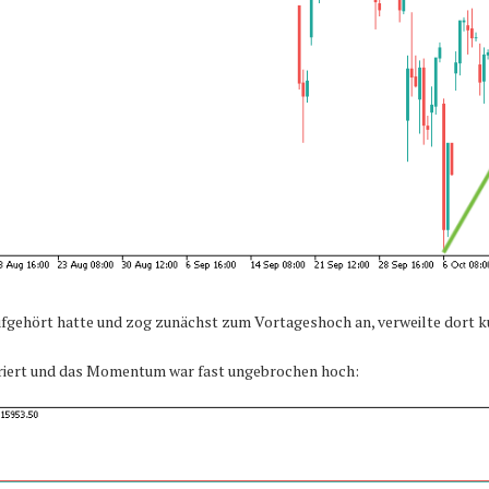
fgehört hatte und zog zunächst zum Vortageshoch an, verweilte dort kur
riert und das Momentum war fast ungebrochen hoch: