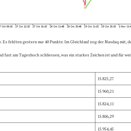
e. Es fehlten gestern nur 40 Punkte. Im Gleichlauf zog der Nasdaq mit, d
d fast am Tageshoch schliessen, was ein starkes Zeichen ist und für we
15.825,27
15.960,21
15.824,11
15.806,29
15.954,45