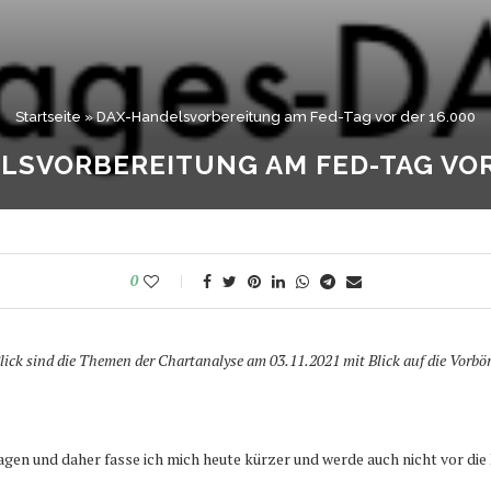
Startseite
»
DAX-Handelsvorbereitung am Fed-Tag vor der 16.000
LSVORBEREITUNG AM FED-TAG VOR 
0
ick sind die Themen der Chartanalyse am 03.11.2021 mit Blick auf die Vorbör
gen und daher fasse ich mich heute kürzer und werde auch nicht vor die 