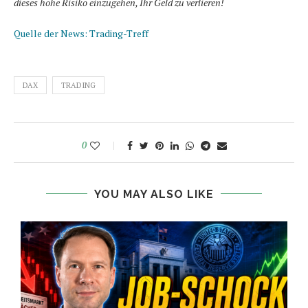
dieses hohe Risiko einzugehen, Ihr Geld zu verlieren!
Quelle der News: Trading-Treff
DAX
TRADING
0
YOU MAY ALSO LIKE