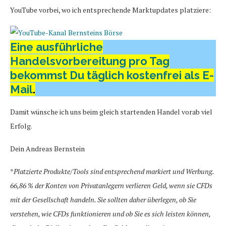
YouTube vorbei, wo ich entsprechende Marktupdates platziere:
Eine ausführliche
Handelsvorbereitung pro Tag
bekommst Du täglich kostenfrei als E-
Mail
.
Damit wünsche ich uns beim gleich startenden Handel vorab viel
Erfolg.
Dein Andreas Bernstein
*
Platzierte Produkte/Tools sind entsprechend markiert und Werbung.
66,86 % der Konten von Privatanlegern verlieren Geld, wenn sie CFDs
mit der Gesellschaft handeln. Sie sollten daher überlegen, ob Sie
verstehen, wie CFDs funktionieren und ob Sie es sich leisten können,