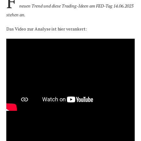
F
neuen Trend und diese Trading-Ideen am FED-Tag 14.06.2023
stehen an.
Das Video zur Analyse ist hier verankert: