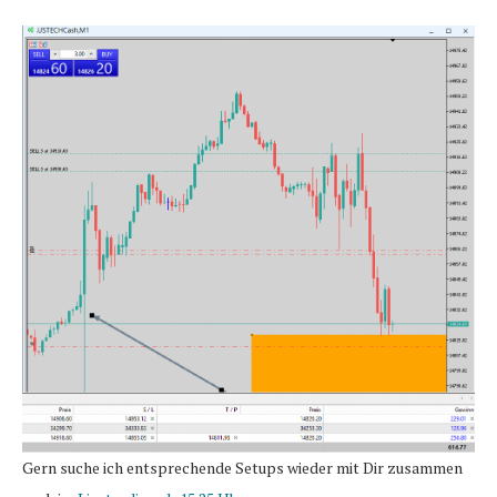
Gern suche ich entsprechende Setups wieder mit Dir zusammen