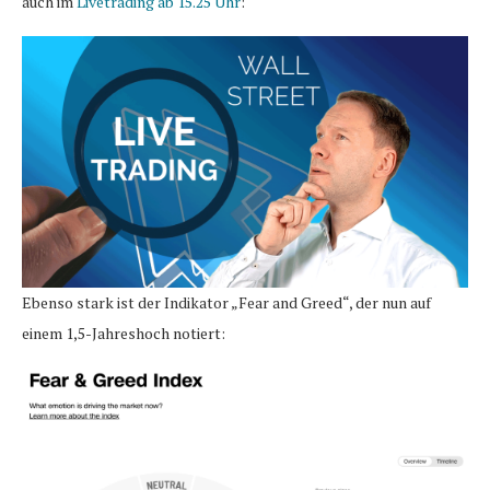
auch im
Livetrading ab 15.25 Uhr
:
Ebenso stark ist der Indikator „Fear and Greed“, der nun auf
einem 1,5-Jahreshoch notiert: