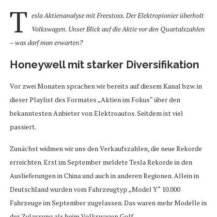
T
esla Aktienanalyse mit Freestoxx. Der Elektropionier überholt
Volkswagen. Unser Blick auf die Aktie vor den Quartalszahlen
– was darf man erwarten?
Honeywell mit starker Diversifikation
Vor zwei Monaten sprachen wir bereits auf diesem Kanal bzw. in
dieser Playlist des Formates „Aktien im Fokus“ über den
bekanntesten Anbieter von Elektroautos. Seitdem ist viel
passiert.
Zunächst widmen wir uns den Verkaufszahlen, die neue Rekorde
erreichten. Erst im September meldete Tesla Rekorde in den
Auslieferungen in China und auch in anderen Regionen. Allein in
Deutschland wurden vom Fahrzeugtyp „Model Y“ 10.000
Fahrzeuge im September zugelassen. Das waren mehr Modelle in
der Zulassung als beim Volkswagen Golf.