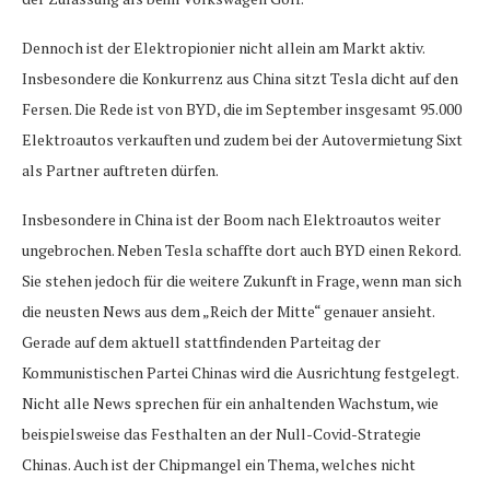
Dennoch ist der Elektropionier nicht allein am Markt aktiv.
Insbesondere die Konkurrenz aus China sitzt Tesla dicht auf den
Fersen. Die Rede ist von BYD, die im September insgesamt 95.000
Elektroautos verkauften und zudem bei der Autovermietung Sixt
als Partner auftreten dürfen.
Insbesondere in China ist der Boom nach Elektroautos weiter
ungebrochen. Neben Tesla schaffte dort auch BYD einen Rekord.
Sie stehen jedoch für die weitere Zukunft in Frage, wenn man sich
die neusten News aus dem „Reich der Mitte“ genauer ansieht.
Gerade auf dem aktuell stattfindenden Parteitag der
Kommunistischen Partei Chinas wird die Ausrichtung festgelegt.
Nicht alle News sprechen für ein anhaltenden Wachstum, wie
beispielsweise das Festhalten an der Null-Covid-Strategie
Chinas. Auch ist der Chipmangel ein Thema, welches nicht