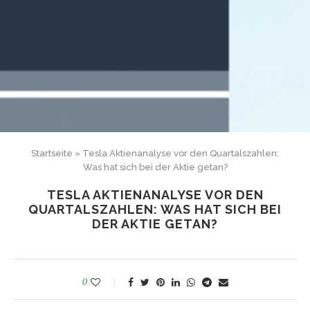
Startseite
»
Tesla Aktienanalyse vor den Quartalszahlen:
Was hat sich bei der Aktie getan?
TESLA AKTIENANALYSE VOR DEN
QUARTALSZAHLEN: WAS HAT SICH BEI
DER AKTIE GETAN?
0