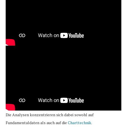
Die Analysen konzentrieren sich dabei sowohl auf
Fundamentaldaten als auch auf die
Charttechnik
.