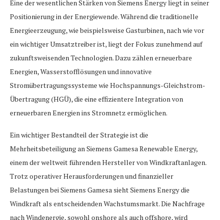
Eine der wesentlichen Stärken von Siemens Energy liegt in seiner
Positionierung in der Energiewende. Während die traditionelle
Energieerzeugung, wie beispielsweise Gasturbinen, nach wie vor
ein wichtiger Umsatztreiber ist, liegt der Fokus zunehmend auf
zukunftsweisenden Technologien. Dazu zählen erneuerbare
Energien, Wasserstofflösungen und innovative
Stromübertragungssysteme wie Hochspannungs-Gleichstrom-
Übertragung (HGÜ), die eine effizientere Integration von
erneuerbaren Energien ins Stromnetz ermöglichen.
Ein wichtiger Bestandteil der Strategie ist die
Mehrheitsbeteiligung an Siemens Gamesa Renewable Energy,
einem der weltweit führenden Hersteller von Windkraftanlagen.
Trotz operativer Herausforderungen und finanzieller
Belastungen bei Siemens Gamesa sieht Siemens Energy die
Windkraft als entscheidenden Wachstumsmarkt. Die Nachfrage
nach Windenergie, sowohl onshore als auch offshore, wird