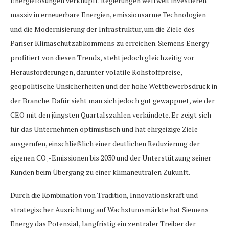
Energielösungen verknüpft. Regierungen weltweit investieren
massiv in erneuerbare Energien, emissionsarme Technologien
und die Modernisierung der Infrastruktur, um die Ziele des
Pariser Klimaschutzabkommens zu erreichen. Siemens Energy
profitiert von diesen Trends, steht jedoch gleichzeitig vor
Herausforderungen, darunter volatile Rohstoffpreise,
geopolitische Unsicherheiten und der hohe Wettbewerbsdruck in
der Branche. Dafür sieht man sich jedoch gut gewappnet, wie der
CEO mit den jüngsten Quartalszahlen verkündete. Er zeigt sich
für das Unternehmen optimistisch und hat ehrgeizige Ziele
ausgerufen, einschließlich einer deutlichen Reduzierung der
eigenen CO₂-Emissionen bis 2030 und der Unterstützung seiner
Kunden beim Übergang zu einer klimaneutralen Zukunft.
Durch die Kombination von Tradition, Innovationskraft und
strategischer Ausrichtung auf Wachstumsmärkte hat Siemens
Energy das Potenzial, langfristig ein zentraler Treiber der