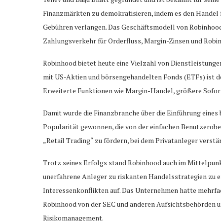
Finanzmärkten zu demokratisieren, indem es den Handel fü
Gebühren verlangen. Das Geschäftsmodell von Robinhood 
Zahlungsverkehr für Orderfluss, Margin-Zinsen und Rob
Robinhood bietet heute eine Vielzahl von Dienstleistunge
mit US-Aktien und börsengehandelten Fonds (ETFs) ist d
Erweiterte Funktionen wie Margin-Handel, größere Sofor
Damit wurde die Finanzbranche über die Einführung eines
Popularität gewonnen, die von der einfachen Benutzerob
„Retail Trading“ zu fördern, bei dem Privatanleger verstä
Trotz seines Erfolgs stand Robinhood auch im Mittelpunkt
unerfahrene Anleger zu riskanten Handelsstrategien zu e
Interessenkonflikten auf. Das Unternehmen hatte mehrfach
Robinhood von der SEC und anderen Aufsichtsbehörden u
Risikomanagement.