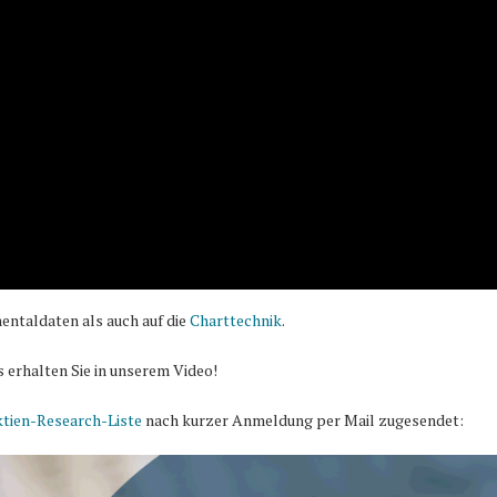
entaldaten als auch auf die
Charttechnik
.
s erhalten Sie in unserem Video!
tien-Research-Liste
nach kurzer Anmeldung per Mail zugesendet: