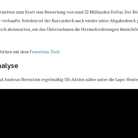
 erzielten zum Start eine Bewertung von rund 32 Milliarden Dollar. Der 
er verkaufte. Seitdem ist der Kurs jedoch auch wieder unter Abgabedruck
edoch abzuwarten, wie das Unternehmen die Herausforderungen hinsichtl
 Aktien mit dem
Freestoxx-Tool
.
nalyse
 Andreas Bernstein regelmäßig US-Aktien näher unter die Lupe. Heute i