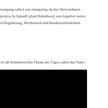
Börsengang selbst war einzigartig, da das Unternehmen
 geraten. In Zukunft plant Robinhood, sein Angebot weiter
ich Regulierung, Wettbewerb und Kundenzufriedenheit
st die Robinhood das Thema des Tages, anbei das Video: