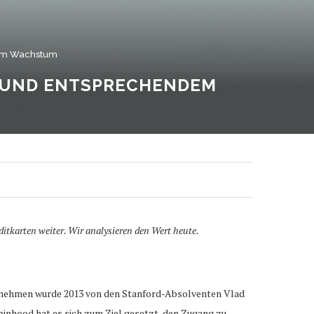
dem Wachstum
E UND ENTSPRECHENDEM
tkarten weiter. Wir analysieren den Wert heute.
ternehmen wurde 2013 von den Stanford-Absolventen Vlad
binhood hat es sich zum Ziel gesetzt, den Zugang zu