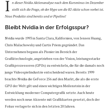
I
n dieser Nvidia Aktienanalyse nach dem Kursminus im Dezember
stellt sich die Frage, ob der Hype um die KI-Aktie schon vorbei ist.
Neue Produkte sind bereits und er Pipeline!
Bleibt Nvidia in der Erfolgsspur?
Nvidia wurde 1993 in Santa Clara, Kalifornien, von Jensen Huang,
Chris Malachowsky und Curtis Priem gegründet. Das
Unternehmen begann als Pionier im Bereich der
Grafiktechnologie, angetrieben von der Vision, leistungsstarke
Grafikprozessoren (GPUs) zu entwickeln, die für die damals noch
junge Videospielindustrie entscheidend waren. Bereits 1999
brachte Nvidia die GeForce 256 auf den Markt, die als die erste
GPU der Welt gilt und einen wichtigen Meilenstein in der
Entwicklung moderner Computergrafik setzte. Auch heute
werden noch neue Akzente mit Grafikkarten gesetzt, doch der
Fokus verlagerte sich in den letzten 20 Jahren.