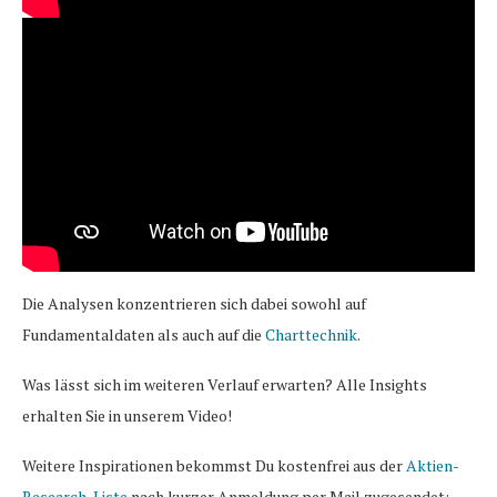
Die Analysen konzentrieren sich dabei sowohl auf
Fundamentaldaten als auch auf die
Charttechnik
.
Was lässt sich im weiteren Verlauf erwarten? Alle Insights
erhalten Sie in unserem Video!
Weitere Inspirationen bekommst Du kostenfrei aus der
Aktien-
Research-Liste
nach kurzer Anmeldung per Mail zugesendet: