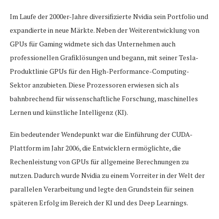
Im Laufe der 2000er-Jahre diversifizierte Nvidia sein Portfolio und
expandierte in neue Märkte. Neben der Weiterentwicklung von
GPUs für Gaming widmete sich das Unternehmen auch
professionellen Grafiklösungen und begann, mit seiner Tesla-
Produktlinie GPUs für den High-Performance-Computing-
Sektor anzubieten. Diese Prozessoren erwiesen sich als
bahnbrechend für wissenschaftliche Forschung, maschinelles
Lernen und künstliche Intelligenz (KI).
Ein bedeutender Wendepunkt war die Einführung der CUDA-
Plattform im Jahr 2006, die Entwicklern ermöglichte, die
Rechenleistung von GPUs für allgemeine Berechnungen zu
nutzen. Dadurch wurde Nvidia zu einem Vorreiter in der Welt der
parallelen Verarbeitung und legte den Grundstein für seinen
späteren Erfolg im Bereich der KI und des Deep Learnings.