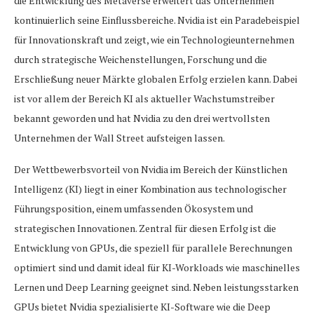
die Entwicklung des Metaverse erweitert das Unternehmen
kontinuierlich seine Einflussbereiche. Nvidia ist ein Paradebeispiel
für Innovationskraft und zeigt, wie ein Technologieunternehmen
durch strategische Weichenstellungen, Forschung und die
Erschließung neuer Märkte globalen Erfolg erzielen kann. Dabei
ist vor allem der Bereich KI als aktueller Wachstumstreiber
bekannt geworden und hat Nvidia zu den drei wertvollsten
Unternehmen der Wall Street aufsteigen lassen.
Der Wettbewerbsvorteil von Nvidia im Bereich der Künstlichen
Intelligenz (KI) liegt in einer Kombination aus technologischer
Führungsposition, einem umfassenden Ökosystem und
strategischen Innovationen. Zentral für diesen Erfolg ist die
Entwicklung von GPUs, die speziell für parallele Berechnungen
optimiert sind und damit ideal für KI-Workloads wie maschinelles
Lernen und Deep Learning geeignet sind. Neben leistungsstarken
GPUs bietet Nvidia spezialisierte KI-Software wie die Deep