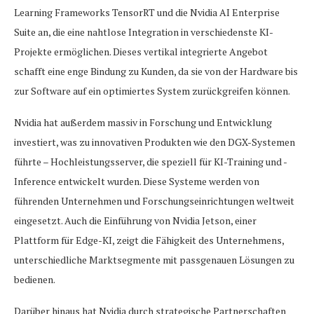
Learning Frameworks TensorRT und die Nvidia AI Enterprise
Suite an, die eine nahtlose Integration in verschiedenste KI-
Projekte ermöglichen. Dieses vertikal integrierte Angebot
schafft eine enge Bindung zu Kunden, da sie von der Hardware bis
zur Software auf ein optimiertes System zurückgreifen können.
Nvidia hat außerdem massiv in Forschung und Entwicklung
investiert, was zu innovativen Produkten wie den DGX-Systemen
führte – Hochleistungsserver, die speziell für KI-Training und -
Inference entwickelt wurden. Diese Systeme werden von
führenden Unternehmen und Forschungseinrichtungen weltweit
eingesetzt. Auch die Einführung von Nvidia Jetson, einer
Plattform für Edge-KI, zeigt die Fähigkeit des Unternehmens,
unterschiedliche Marktsegmente mit passgenauen Lösungen zu
bedienen.
Darüber hinaus hat Nvidia durch strategische Partnerschaften