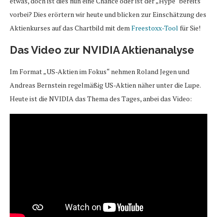
etwas, doch ist dies nun eine Chance oder ist der „Hype“ bereits
vorbei? Dies erörtern wir heute und blicken zur Einschätzung des
Aktienkurses auf das Chartbild mit dem
Freestoxx-Tool
für Sie!
Das Video zur NVIDIA Aktienanalyse
Im Format „US-Aktien im Fokus“ nehmen Roland Jegen und
Andreas Bernstein regelmäßig US-Aktien näher unter die Lupe.
Heute ist die NVIDIA das Thema des Tages, anbei das Video: