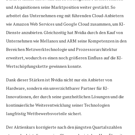
und Akquisitionen seine Marktposition weiter gestärkt. So
arbeitet das Unternehmen eng mit führenden Cloud-Anbietern
wie Amazon Web Services und Google Cloud zusammen, um KI-
Dienste anzubieten. Gleichzeitig hat Nvidia durch den Kauf von
Unternehmen wie Mellanox und ARM seine Kompetenzen in den
Bereichen Netzwerktechnologie und Prozessorarchitektur
erweitert, wodurch es einen noch größeren Einfluss auf die KI-
Wertschöpfungskette gewinnen konnte.
Dank dieser Stärken ist Nvidia nicht nur ein Anbieter von
Hardware, sondern ein unverzichtbarer Partner für KI-
Innovationen, der durch seine ganzheitlichen Lösungen und die
kontinuierliche Weiterentwicklung seiner Technologien
langfristig Wettbewerbsvorteile sichert.
Der Aktienkurs korrigierte nach den jüngsten Quartalszahlen