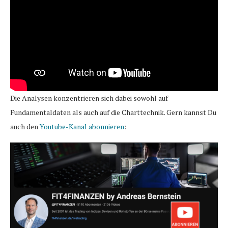
Die Analysen konzentrieren sich dabei sowohl auf
Fundamentaldaten als auch auf die Charttechnik. Gern kannst Du
auch den
Youtube-Kanal abonnieren
: