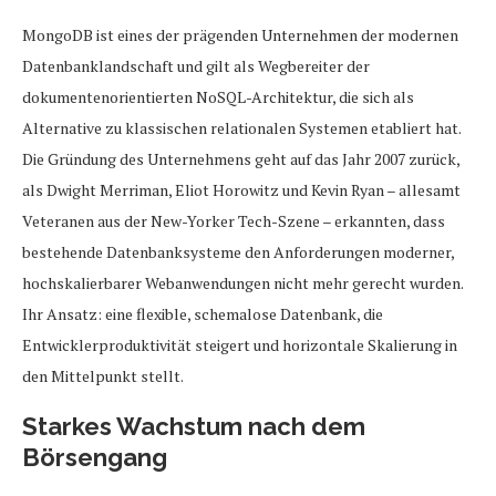
MongoDB ist eines der prägenden Unternehmen der modernen
Datenbanklandschaft und gilt als Wegbereiter der
dokumentenorientierten NoSQL-Architektur, die sich als
Alternative zu klassischen relationalen Systemen etabliert hat.
Die Gründung des Unternehmens geht auf das Jahr 2007 zurück,
als Dwight Merriman, Eliot Horowitz und Kevin Ryan – allesamt
Veteranen aus der New-Yorker Tech-Szene – erkannten, dass
bestehende Datenbanksysteme den Anforderungen moderner,
hochskalierbarer Webanwendungen nicht mehr gerecht wurden.
Ihr Ansatz: eine flexible, schemalose Datenbank, die
Entwicklerproduktivität steigert und horizontale Skalierung in
den Mittelpunkt stellt.
Starkes Wachstum nach dem
Börsengang