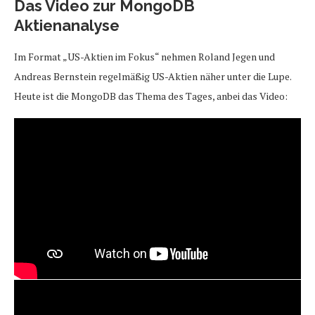
Das Video zur MongoDB
Aktienanalyse
Im Format „US-Aktien im Fokus“ nehmen Roland Jegen und
Andreas Bernstein regelmäßig US-Aktien näher unter die Lupe.
Heute ist die MongoDB das Thema des Tages, anbei das Video: