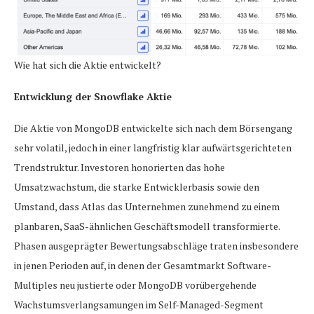
Wie hat sich die Aktie entwickelt?
Entwicklung der Snowflake Aktie
Die Aktie von MongoDB entwickelte sich nach dem Börsengang
sehr volatil, jedoch in einer langfristig klar aufwärtsgerichteten
Trendstruktur. Investoren honorierten das hohe
Umsatzwachstum, die starke Entwicklerbasis sowie den
Umstand, dass Atlas das Unternehmen zunehmend zu einem
planbaren, SaaS-ähnlichen Geschäftsmodell transformierte.
Phasen ausgeprägter Bewertungsabschläge traten insbesondere
in jenen Perioden auf, in denen der Gesamtmarkt Software-
Multiples neu justierte oder MongoDB vorübergehende
Wachstumsverlangsamungen im Self-Managed-Segment