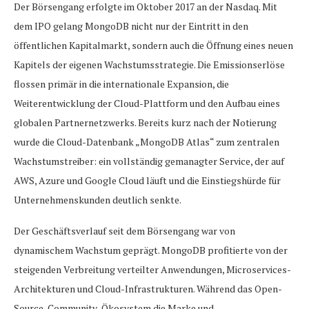
Der Börsengang erfolgte im Oktober 2017 an der Nasdaq. Mit
dem IPO gelang MongoDB nicht nur der Eintritt in den
öffentlichen Kapitalmarkt, sondern auch die Öffnung eines neuen
Kapitels der eigenen Wachstumsstrategie. Die Emissionserlöse
flossen primär in die internationale Expansion, die
Weiterentwicklung der Cloud-Plattform und den Aufbau eines
globalen Partnernetzwerks. Bereits kurz nach der Notierung
wurde die Cloud-Datenbank „MongoDB Atlas“ zum zentralen
Wachstumstreiber: ein vollständig gemanagter Service, der auf
AWS, Azure und Google Cloud läuft und die Einstiegshürde für
Unternehmenskunden deutlich senkte.
Der Geschäftsverlauf seit dem Börsengang war von
dynamischem Wachstum geprägt. MongoDB profitierte von der
steigenden Verbreitung verteilter Anwendungen, Microservices-
Architekturen und Cloud-Infrastrukturen. Während das Open-
Source-Community-Ökosystem die Marke und