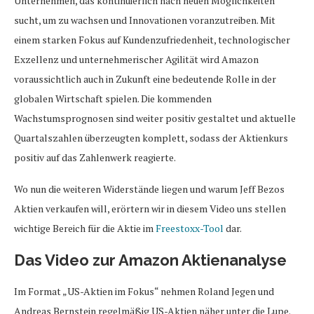
Unternehmen, das kontinuierlich nach neuen Möglichkeiten
sucht, um zu wachsen und Innovationen voranzutreiben. Mit
einem starken Fokus auf Kundenzufriedenheit, technologischer
Exzellenz und unternehmerischer Agilität wird Amazon
voraussichtlich auch in Zukunft eine bedeutende Rolle in der
globalen Wirtschaft spielen. Die kommenden
Wachstumsprognosen sind weiter positiv gestaltet und aktuelle
Quartalszahlen überzeugten komplett, sodass der Aktienkurs
positiv auf das Zahlenwerk reagierte.
Wo nun die weiteren Widerstände liegen und warum Jeff Bezos
Aktien verkaufen will, erörtern wir in diesem Video uns stellen
wichtige Bereich für die Aktie im
Freestoxx-Tool
dar.
Das Video zur Amazon Aktienanalyse
Im Format „US-Aktien im Fokus“ nehmen Roland Jegen und
Andreas Bernstein regelmäßig US-Aktien näher unter die Lupe.