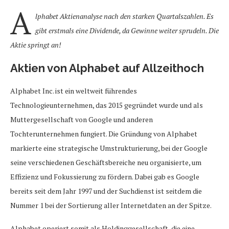
A
lphabet Aktienanalyse nach den starken Quartalszahlen. Es
gibt erstmals eine Dividende, da Gewinne weiter sprudeln. Die
Aktie springt an!
Aktien von Alphabet auf Allzeithoch
Alphabet Inc. ist ein weltweit führendes
Technologieunternehmen, das 2015 gegründet wurde und als
Muttergesellschaft von Google und anderen
Tochterunternehmen fungiert. Die Gründung von Alphabet
markierte eine strategische Umstrukturierung, bei der Google
seine verschiedenen Geschäftsbereiche neu organisierte, um
Effizienz und Fokussierung zu fördern. Dabei gab es Google
bereits seit dem Jahr 1997 und der Suchdienst ist seitdem die
Nummer 1 bei der Sortierung aller Internetdaten an der Spitze.
Alphabet operiert somit als Holdinggesellschaft, die eine