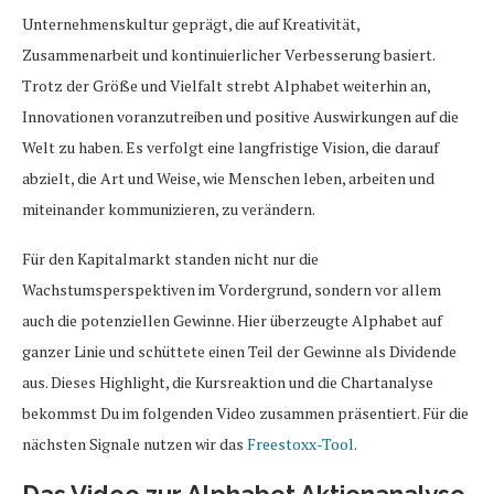
Unternehmenskultur geprägt, die auf Kreativität,
Zusammenarbeit und kontinuierlicher Verbesserung basiert.
Trotz der Größe und Vielfalt strebt Alphabet weiterhin an,
Innovationen voranzutreiben und positive Auswirkungen auf die
Welt zu haben. Es verfolgt eine langfristige Vision, die darauf
abzielt, die Art und Weise, wie Menschen leben, arbeiten und
miteinander kommunizieren, zu verändern.
Für den Kapitalmarkt standen nicht nur die
Wachstumsperspektiven im Vordergrund, sondern vor allem
auch die potenziellen Gewinne. Hier überzeugte Alphabet auf
ganzer Linie und schüttete einen Teil der Gewinne als Dividende
aus. Dieses Highlight, die Kursreaktion und die Chartanalyse
bekommst Du im folgenden Video zusammen präsentiert. Für die
nächsten Signale nutzen wir das
Freestoxx-Tool
.
Das Video zur Alphabet Aktienanalyse