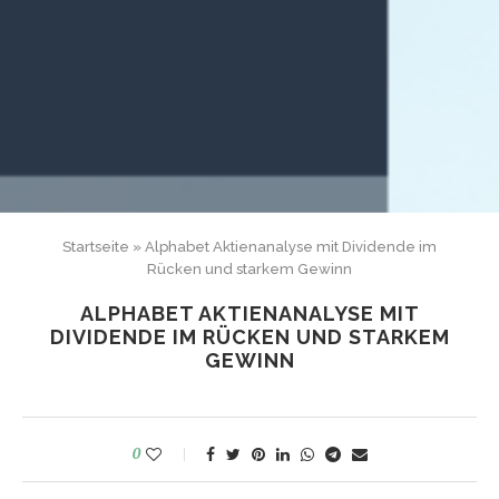
Startseite
»
Alphabet Aktienanalyse mit Dividende im
Rücken und starkem Gewinn
ALPHABET AKTIENANALYSE MIT
DIVIDENDE IM RÜCKEN UND STARKEM
GEWINN
0