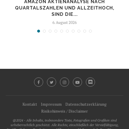
AMAZON AKTIENANALYSE NACH
.
QUARTALSZAHLEN UND ALLZEITHOCH,
SIND DIE...
6. August 2026
Kontakt
Impressum
Datenschutzerklärung
Risikohinweis / Disclaimer
@2024 - Alle Inhalte, insbesondere Texte, Fotografien und Grafiken sind
urheberrechtlich geschützt. Alle Rechte, einschließlich der Vervielfältigung,