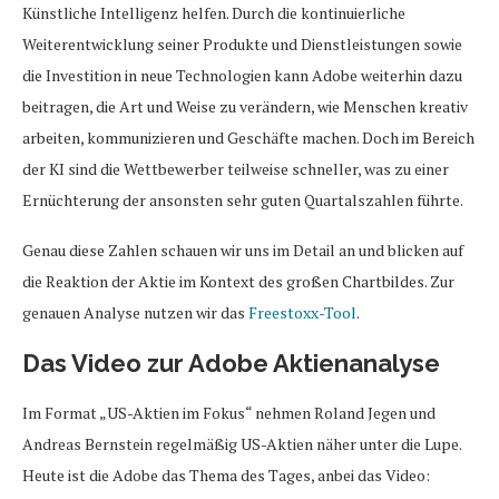
Künstliche Intelligenz helfen. Durch die kontinuierliche
Weiterentwicklung seiner Produkte und Dienstleistungen sowie
die Investition in neue Technologien kann Adobe weiterhin dazu
beitragen, die Art und Weise zu verändern, wie Menschen kreativ
arbeiten, kommunizieren und Geschäfte machen. Doch im Bereich
der KI sind die Wettbewerber teilweise schneller, was zu einer
Ernüchterung der ansonsten sehr guten Quartalszahlen führte.
Genau diese Zahlen schauen wir uns im Detail an und blicken auf
die Reaktion der Aktie im Kontext des großen Chartbildes. Zur
genauen Analyse nutzen wir das
Freestoxx-Tool
.
Das Video zur Adobe Aktienanalyse
Im Format „US-Aktien im Fokus“ nehmen Roland Jegen und
Andreas Bernstein regelmäßig US-Aktien näher unter die Lupe.
Heute ist die Adobe das Thema des Tages, anbei das Video: